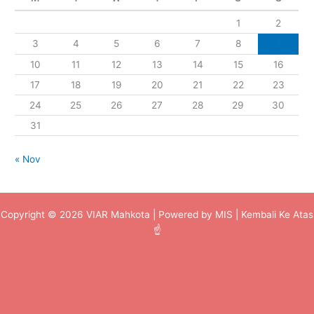
1
2
3
4
5
6
7
8
9
10
11
12
13
14
15
16
17
18
19
20
21
22
23
24
25
26
27
28
29
30
31
« Nov
Copyright © 2026 VIAR Mahkota | Powered by MIS |
Kembali Ke Atas
☝