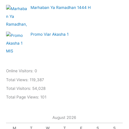
Marhaban Ya Ramadhan 1444 H
Promo Viar Akasha 1
Online Visitors:
0
Total Views:
119,387
Total Visitors:
54,028
Total Page Views:
101
August 2026
M
T
W
T
F
S
S