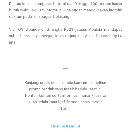
Di atas kertas, pengisian baterai dari 0 hingga 100 persen hanya
butuh waktu 4-5 jam. Motor ini juga sudah menggunakan hidrolik
cakram pada rem bagian belakang.
Viar Q1 dibanderol di angka Rp21 jutaan. Apabila mendapat
subsidi, harganya menjadi lebih terjangkau yakni di kisaran Rp14
juta.
Kunjungi selalu sosial media kami untuk melihat
promo produk yang masih berlaku saat ini.
Konten-konten serta informasi menarik lainnya
akan selalu kami
Update
pada sosial media
kami.
Hotline Kami Di