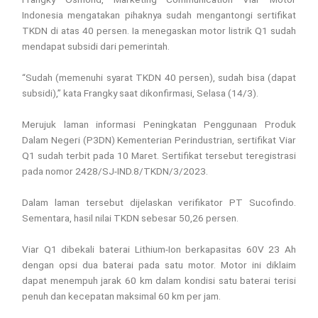
Indonesia mengatakan pihaknya sudah mengantongi sertifikat
TKDN di atas 40 persen. Ia menegaskan motor listrik Q1 sudah
mendapat subsidi dari pemerintah.
“Sudah (memenuhi syarat TKDN 40 persen), sudah bisa (dapat
subsidi),” kata Frangky saat dikonfirmasi, Selasa (14/3).
Merujuk laman informasi Peningkatan Penggunaan Produk
Dalam Negeri (P3DN) Kementerian Perindustrian, sertifikat Viar
Q1 sudah terbit pada 10 Maret. Sertifikat tersebut teregistrasi
pada nomor 2428/SJ-IND.8/TKDN/3/2023.
Dalam laman tersebut dijelaskan verifikator PT Sucofindo.
Sementara, hasil nilai TKDN sebesar 50,26 persen.
Viar Q1 dibekali baterai Lithium-Ion berkapasitas 60V 23 Ah
dengan opsi dua baterai pada satu motor. Motor ini diklaim
dapat menempuh jarak 60 km dalam kondisi satu baterai terisi
penuh dan kecepatan maksimal 60 km per jam.