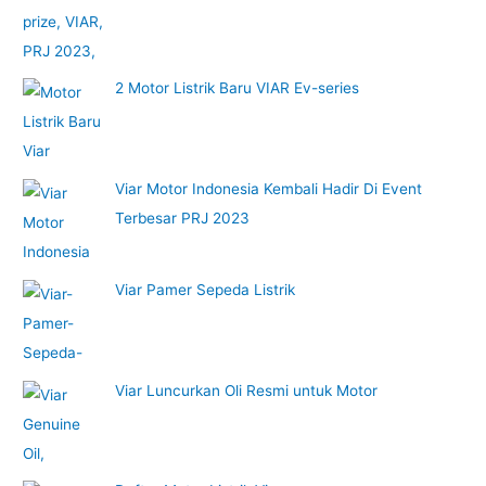
o
r
:
2 Motor Listrik Baru VIAR Ev-series
Viar Motor Indonesia Kembali Hadir Di Event
Terbesar PRJ 2023
Viar Pamer Sepeda Listrik
Viar Luncurkan Oli Resmi untuk Motor