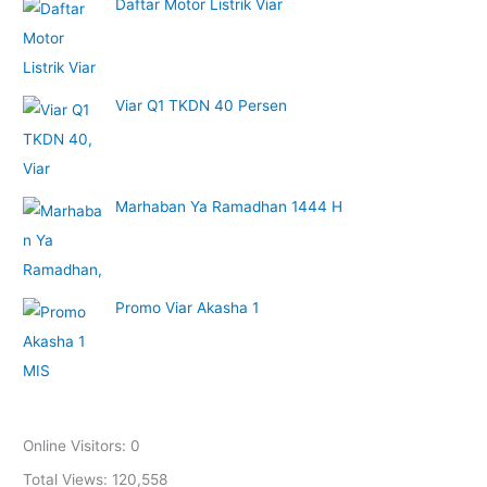
Daftar Motor Listrik Viar
Viar Q1 TKDN 40 Persen
Marhaban Ya Ramadhan 1444 H
Promo Viar Akasha 1
Online Visitors:
0
Total Views:
120,558